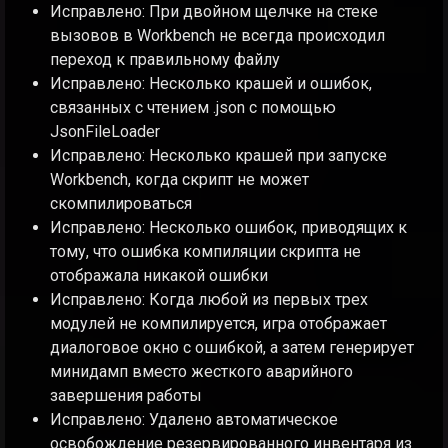
Исправлено: При двойном щелчке на стеке
вызовов в Workbench не всегда происходил
переход к правильному файлу
Исправлено: Несколько крашей и ошибок,
связанных с чтением .json с помощью
JsonFileLoader
Исправлено: Несколько крашей при запуске
Workbench, когда скрипт не может
скомпилироваться
Исправлено: Несколько ошибок, приводящих к
тому, что ошибка компиляции скрипта не
отображала никакой ошибки
Исправлено: Когда любой из первых трех
модулей не компилируется, игра отображает
диалоговое окно с ошибкой, а затем генерирует
минидамп вместо жесткого аварийного
завершения работы
Исправлено: Удалено автоматическое
освобождение резервированного инвентаря из