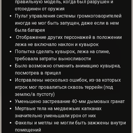
правильную модель, когда был разрушен и
отсоединен от оружия
Пульт управления системы громкоговорителей
иногда не мог быть запущен, даже если в нем
была батарея
Отображение других персонажей в положении
лежа не включало наклон и кувырок
Попытка сделать кувырок, лежа на спине,
требовала затраты выносливости
Было возможно отменить анимацию кувырка,
посмотрев в прицел
Исправлены несколько ошибок, из-за которых
игрок мог провалиться сквозь террейн (под
землю/в пустоту)
Уменьшено застревание 40-мм дымовых гранат
Мертвые тела на медвежьих капканах
значительно уменьшали урон от них
Факелы и метлы не могли быть зажжены внутри
помещений