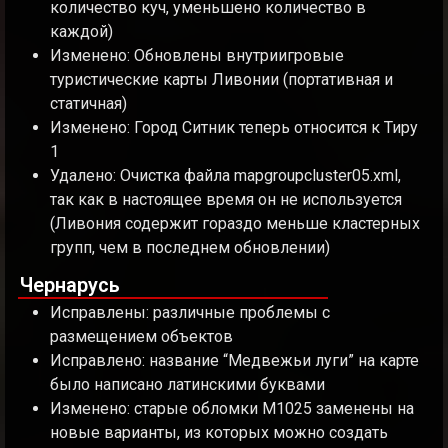
количество куч, уменьшено количество в
каждой)
Изменено: Обновлены внутриигровые
туристические карты Ливонии (портативная и
статичная)
Изменено: Город Ситник теперь относится к Тиру
1
Удалено: Очистка файла mapgroupcluster05.xml,
так как в настоящее время он не используется
(Ливония содержит гораздо меньше кластерных
групп, чем в последнем обновлении)
Чернарусь
Исправлены: различные проблемы с
размещением объектов
Исправлено: название “Медвежьи луги” на карте
было написано латинскими буквами
Изменено: старые обломки M1025 заменены на
новые варианты, из которых можно создать