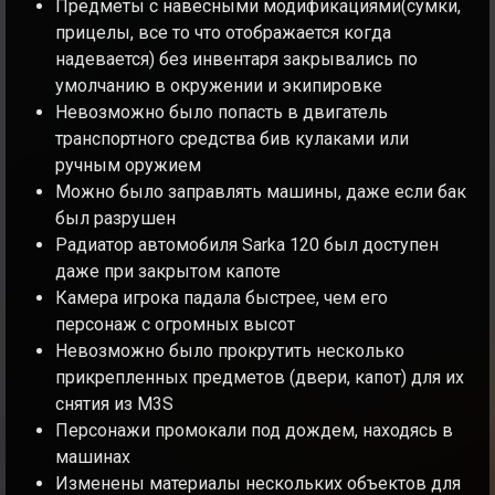
Предметы с навесными модификациями(сумки,
прицелы, все то что отображается когда
надевается) без инвентаря закрывались по
умолчанию в окружении и экипировке
Невозможно было попасть в двигатель
транспортного средства бив кулаками или
ручным оружием
Можно было заправлять машины, даже если бак
был разрушен
Радиатор автомобиля Sarka 120 был доступен
даже при закрытом капоте
Камера игрока падала быстрее, чем его
персонаж с огромных высот
Невозможно было прокрутить несколько
прикрепленных предметов (двери, капот) для их
снятия из M3S
Персонажи промокали под дождем, находясь в
машинах
Изменены материалы нескольких объектов для