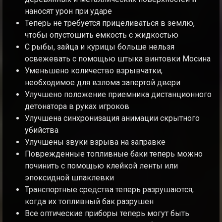
наносят урон при ударе
Теперь не требуется прицеливаться в землю,
чтобы опустошить емкость с жидкостью
С рыбы, зайца и курицы больше нельзя
освежевать с помощью штыка винтовки Мосина
Уменьшено количество взрывчатки,
необходимое для взлома запертой двери
Улучшено положение приемника дистанционного
детонатора в руках игроков
Улучшена синхронизация анимации скрытного
убийства
Улучшены звуки взрыва на заправке
Поврежденные топливные баки теперь можно
починить с помощью клейкой ленты или
эпоксидной шпаклевки
Транспортные средства теперь разрушаются,
когда их топливный бак разрушен
Все оптические приборы теперь могут быть