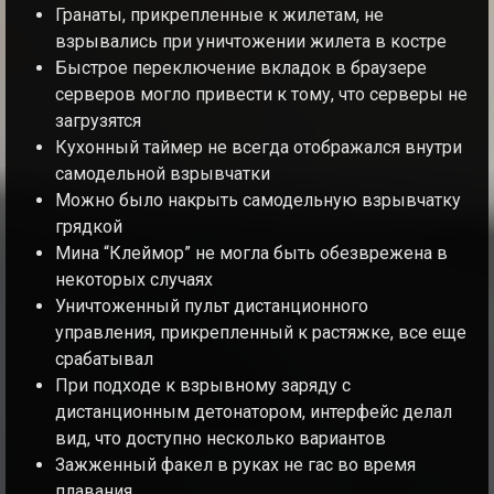
Гранаты, прикрепленные к жилетам, не
взрывались при уничтожении жилета в костре
Быстрое переключение вкладок в браузере
серверов могло привести к тому, что серверы не
загрузятся
Кухонный таймер не всегда отображался внутри
самодельной взрывчатки
Можно было накрыть самодельную взрывчатку
грядкой
Мина “Клеймор” не могла быть обезврежена в
некоторых случаях
Уничтоженный пульт дистанционного
управления, прикрепленный к растяжке, все еще
срабатывал
При подходе к взрывному заряду с
дистанционным детонатором, интерфейс делал
вид, что доступно несколько вариантов
Зажженный факел в руках не гас во время
плавания