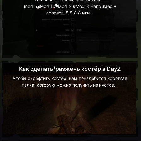
mod=@Mod_1;@Mod_2;#Mod_3 Например -
connect=8.8.8.8 или...
Как сделать/разжечь костёр в DayZ
Чтобы скрафтить костёр, нам понадобится короткая
палка, которую можно получить из кустов...