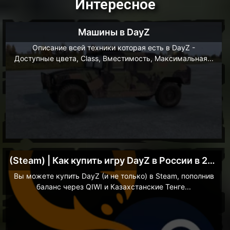
Интересное
Машины в DayZ
Описание всей техники которая есть в DayZ -
Доступные цвета, Class, Вместимость, Максимальная...
(Steam) | Как купить игру DayZ в России в 2023
Вы можете купить DayZ (и не только) в Steam, пополнив
баланс через QIWI и Казахстанские Тенге...