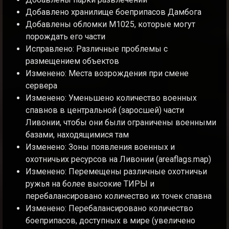
Добавлено хранилище боеприпасов Дамбога
Добавлены обломки M1025, которые могут
порождать его части
Исправлено: Различные проблемы с
размещением объектов
Изменено: Места возрождения при смене
сервера
Изменено: Уменьшено количество военных
спавнов в центральной (заросшей) части
Ливонии, чтобы они были ограничены военными
базами, находящимися там
Изменено: Зоны появления военных и
охотничьих ресурсов на Ливонии (areaflags.map)
Изменено: Перемещены различные охотничьи
ружья на более высокие ТИРЫ и
перебалансировано количество их точек спавна
Изменено: Перебалансировано количество
боеприпасов, доступных в мире (увеличено