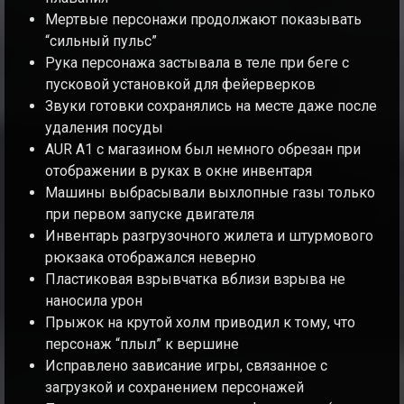
Мертвые персонажи продолжают показывать
“сильный пульс”
Рука персонажа застывала в теле при беге с
пусковой установкой для фейерверков
Звуки готовки сохранялись на месте даже после
удаления посуды
AUR A1 с магазином был немного обрезан при
отображении в руках в окне инвентаря
Машины выбрасывали выхлопные газы только
при первом запуске двигателя
Инвентарь разгрузочного жилета и штурмового
рюкзака отображался неверно
Пластиковая взрывчатка вблизи взрыва не
наносила урон
Прыжок на крутой холм приводил к тому, что
персонаж “плыл” к вершине
Исправлено зависание игры, связанное с
загрузкой и сохранением персонажей