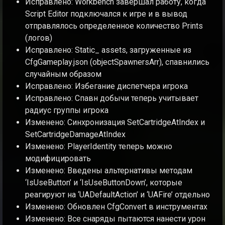
Исправлено: Workbench завершал работу, когда
Script Editor подключался к игре и в вывод
отправлялось определенное количество Prints
(логов)
Исправлено: Static_ assets, загруженные из
CfgGameplay.json (objectSpawnersArr), спавнились
случайным образом
Исправлено: Избегание диспетчера игрока
Исправлено: Спавн добычи теперь учитывает
радиус группы игрока
Изменено: Синхронизация SetCartridgeAtIndex и
SetCartridgeDamageAtIndex
Изменено: PlayerIdentity теперь можно
модифицировать
Изменено: Введены альтернативы методам
‘IsUseButton’ и ‘IsUseButtonDown’, которые
реагируют на ‘UADefaultAction’ и ‘UAFire’ отдельно
Изменено: Обновлен CfgConvert в инструментах
Изменено: Все снаряды пытаются нанести урон