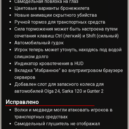
Самодельная повязка на глаз
Цветовые варианты бронежилета
Новые анимации скрытного убийства
Ручной тормоз для транспортных средств
Сила торможения может быть настроена путем
сочетания клавиш Ctrl (легкий) и Shift (сильный)
Автомобильный гудок
Игрок теперь может утонуть, находясь под водой
слишком долго
Индикатор кровотечения в HUD
Вкладка “Избранное” во внутриигровом браузере
серверов
Добавлен слот для запасного колеса для
автомобилей Olga 24, Sarka 120 и Gunter 2
Исправлено
Волки и медведи могли атаковать игроков в
транспортных средствах
Самодельный глушитель не отображал