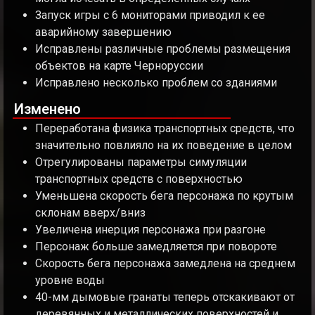
Запуск игры с 6 мониторами приводил к ее
аварийному завершению
Исправлены различные проблемы размещения
объектов на карте Черноруссии
Исправлено несколько проблем со зданиями
Изменено
Переработана физика транспортных средств, что
значительно повлияло на их поведение в целом
Отрегулированы параметры симуляции
транспортных средств с поверхностью
Уменьшена скорость бега персонажа по крутым
склонам вверх/вниз
Увеличена инерция персонажа при разгоне
Персонаж больше замедляется при повороте
Скорость бега персонажа замедлена на среднем
уровне воды
40-мм дымовые гранаты теперь отскакивают от
деревянных и металлических поверхностей и