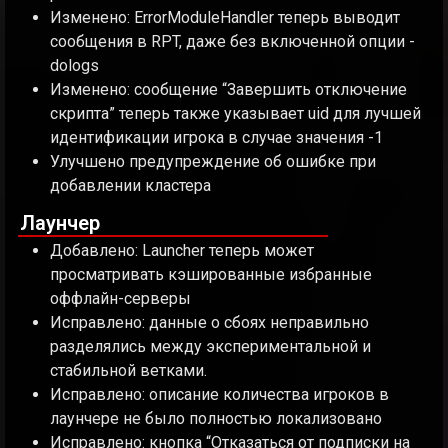
Изменено: ErrorModuleHandler теперь выводит
сообщения в RPT, даже без включенной опции -
dologs
Изменено: сообщение “Завершить отключение
скрипта” теперь также указывает uid для лучшей
идентификации игрока в случае значения -1
Улучшено предупреждение об ошибке при
добавлении кластера
Лаунчер
Добавлено: Launcher теперь может
просматривать кэшированные избранные
оффлайн-серверы
Исправлено: данные о сбоях неправильно
разделялись между экспериментальной и
стабильной ветками.
Исправлено: описание количества игроков в
лаунчере не было полностью локализовано
Исправлено: кнопка “Отказаться от подписки на