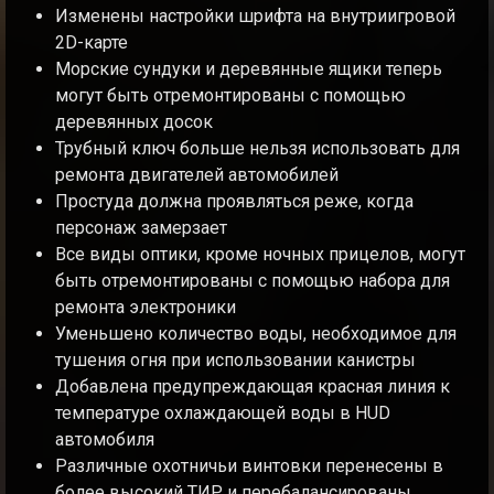
Изменены настройки шрифта на внутриигровой
2D-карте
Морские сундуки и деревянные ящики теперь
могут быть отремонтированы с помощью
деревянных досок
Трубный ключ больше нельзя использовать для
ремонта двигателей автомобилей
Простуда должна проявляться реже, когда
персонаж замерзает
Все виды оптики, кроме ночных прицелов, могут
быть отремонтированы с помощью набора для
ремонта электроники
Уменьшено количество воды, необходимое для
тушения огня при использовании канистры
Добавлена предупреждающая красная линия к
температуре охлаждающей воды в HUD
автомобиля
Различные охотничьи винтовки перенесены в
более высокий ТИР и перебалансированы