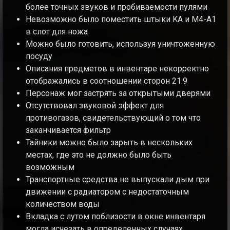
более точных звуков и пробиваемости пулями
Невозможно было поместить штыки KA и M4-A1
в слот для ножа
Можно было готовить, используя уничтоженную
посуду
Описания предметов в инвентаре некорректно
отображались в соотношении сторон 21:9
Персонаж мог застрять за открытыми дверями
Отсутствовал звуковой эффект для
противогазов, свидетельствующий о том что
заканчивается фильтр
Тайники можно было зарыть в нескольких
местах, где это не должно было быть
возможным
Транспортные средства не выпускали дым при
движении с радиатором с недостаточным
количеством воды
Вкладка c лутом поблизости в окне инвентаря
могла исчезать в определенных случаях