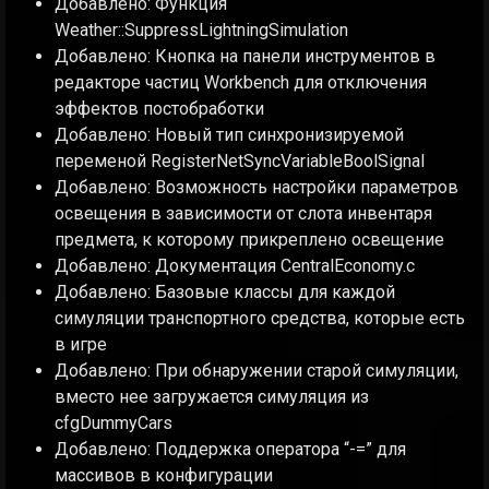
Добавлено: Функция
Weather::SuppressLightningSimulation
Добавлено: Кнопка на панели инструментов в
редакторе частиц Workbench для отключения
эффектов постобработки
Добавлено: Новый тип синхронизируемой
переменой RegisterNetSyncVariableBoolSignal
Добавлено: Возможность настройки параметров
освещения в зависимости от слота инвентаря
предмета, к которому прикреплено освещение
Добавлено: Документация CentralEconomy.c
Добавлено: Базовые классы для каждой
симуляции транспортного средства, которые есть
в игре
Добавлено: При обнаружении старой симуляции,
вместо нее загружается симуляция из
cfgDummyCars
Добавлено: Поддержка оператора “-=” для
массивов в конфигурации