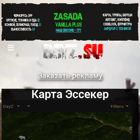
Заказать рекламу
Карта Эссекер