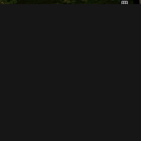
Copyright © DayzSu.
Связаться с администрацией
2026