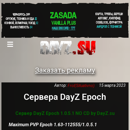
Заказать рекламу
Автор:
15 марта 2023
Frol(Situativno)
Сервера DayZ Epoch
Сервер DayZ Epoch 1.0.5.1 NO CD by DayZ.su
Maximum PVP Epoch 1.63-112555/1.0.5.1