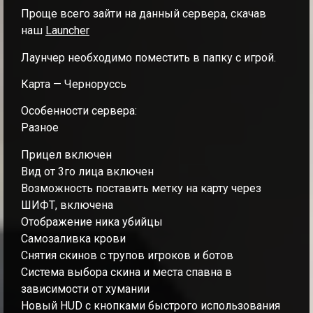
Проще всего зайти на данный сервера, скачав
наш
Launcher
Лаунчер необходимо поместить в папку с игрой.
Карта — Черноруссь
Особенности сервера:
Разное
Прицел включен
Вид от 3го лица включен
Возможность поставить метку на карту через
ШИФТ, включена
Отображение ника убийцы
Самозаливка крови
Снятия скинов с трупов игроков и ботов
Система выбора скина и места спавна в
зависимости от хумании
Новый HUD с кнопками быстрого использования