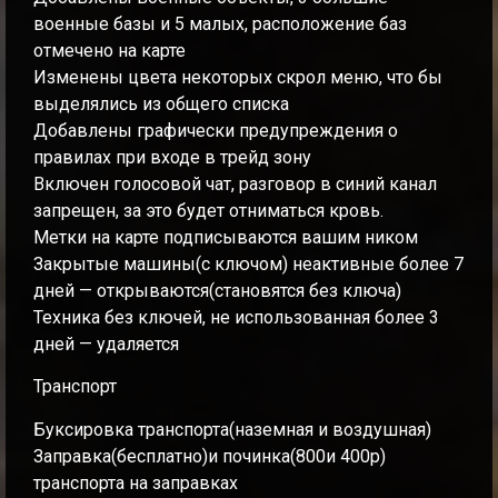
военные базы и 5 малых, расположение баз
отмечено на карте
Изменены цвета некоторых скрол меню, что бы
выделялись из общего списка
Добавлены графически предупреждения о
правилах при входе в трейд зону
Включен голосовой чат, разговор в синий канал
запрещен, за это будет отниматься кровь.
Метки на карте подписываются вашим ником
Закрытые машины(с ключом) неактивные более 7
дней — открываются(становятся без ключа)
Техника без ключей, не использованная более 3
дней — удаляется
Транспорт
Буксировка транспорта(наземная и воздушная)
Заправка(бесплатно)и починка(800и 400р)
транспорта на заправках