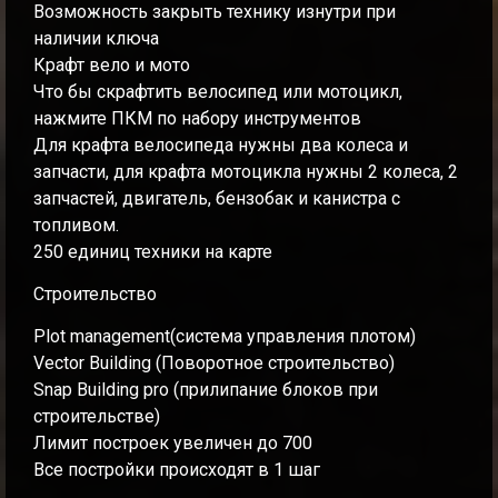
Возможность закрыть технику изнутри при
наличии ключа
Крафт вело и мото
Что бы скрафтить велосипед или мотоцикл,
нажмите ПКМ по набору инструментов
Для крафта велосипеда нужны два колеса и
запчасти, для крафта мотоцикла нужны 2 колеса, 2
запчастей, двигатель, бензобак и канистра с
топливом.
250 единиц техники на карте
Строительство
Plot management(система управления плотом)
Vector Building (Поворотное строительство)
Snap Building pro (прилипание блоков при
строительстве)
Лимит построек увеличен до 700
Все постройки происходят в 1 шаг