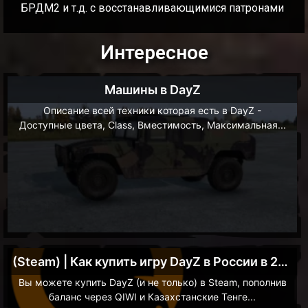
БРДМ2 и т.д. с восстанавливающимися патронами
Интересное
Машины в DayZ
Описание всей техники которая есть в DayZ -
Доступные цвета, Class, Вместимость, Максимальная...
(Steam) | Как купить игру DayZ в России в 2023
Вы можете купить DayZ (и не только) в Steam, пополнив
баланс через QIWI и Казахстанские Тенге...