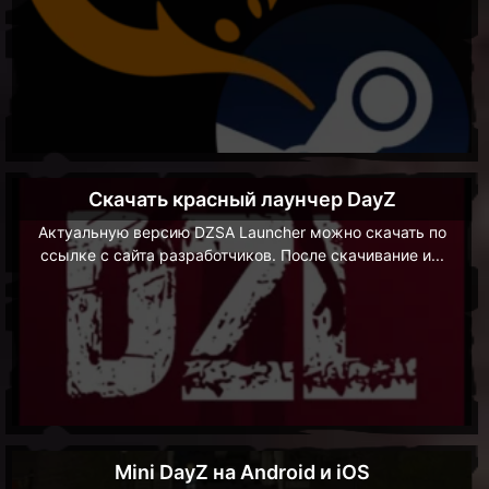
Скачать красный лаунчер DayZ
Актуальную версию DZSA Launcher можно скачать по
ссылке с сайта разработчиков. После скачивание и...
Mini DayZ на Android и iOS