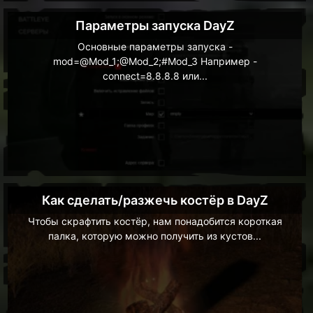
Параметры запуска DayZ
Основные параметры запуска -
mod=@Mod_1;@Mod_2;#Mod_3 Например -
connect=8.8.8.8 или...
Как сделать/разжечь костёр в DayZ
Чтобы скрафтить костёр, нам понадобится короткая
палка, которую можно получить из кустов...