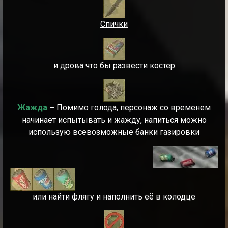
Спички
и дрова что бы развести костер
Жажда
–
Помимо голода, персонаж со временем
начинает испытывать и жажду, напиться можно
использую всевозможные банки газировки
или найти флягу и наполнить её в колодце