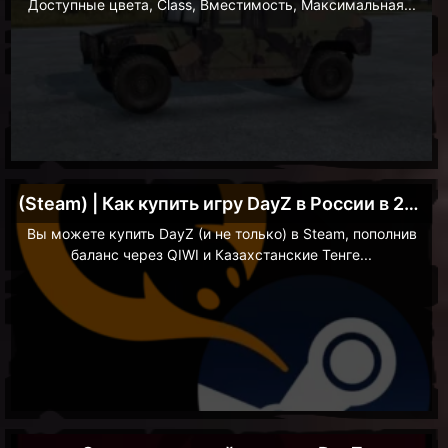
Доступные цвета, Class, Вместимость, Максимальная...
(Steam) | Как купить игру DayZ в России в 2023
Вы можете купить DayZ (и не только) в Steam, пополнив
баланс через QIWI и Казахстанские Тенге...