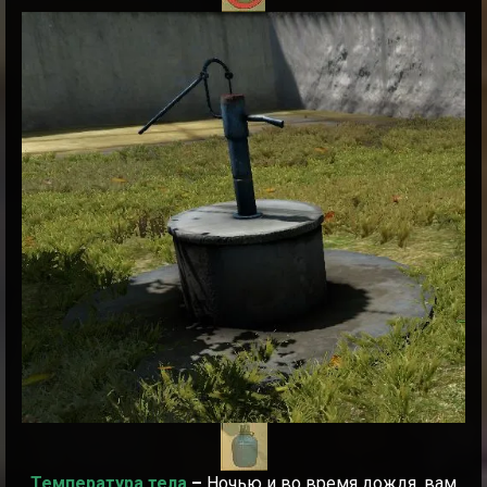
Температура тела
–
Ночью и во время дождя, вам