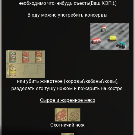
необходимо что-нибудь съесть(Ваш КЭП:).)
В еду можно употребить консервы
или убить животное (коровы\кабаны\козы),
разделать его тушу ножом и пожарить на костре.
Сырое и жаренное мясо
Охотничий нож