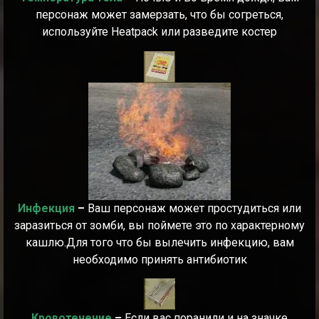
персонаж может замерзать, что бы согреться,
используйте Heatpack или разведите костер
Инфекция
–
Ваш персонаж может простудиться или
заразиться от зомби, вы поймете это по характерному
кашлю.Для того что бы вылечить инфекцию, вам
необходимо принять антибиотик
Кровотечение
–
Если вас поранили и на значке