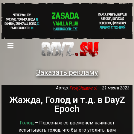
Заказать рекламу
Автор:
21 марта 2023
Frol(Situativno)
Жажда, Голод и т.д. в DayZ
Epoch
Голод
–
Персонаж со временем начинает
испытывать голод, что бы его утолить, вам