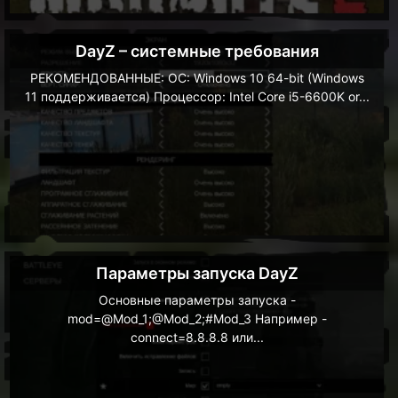
DayZ – системные требования
РЕКОМЕНДОВАННЫЕ: ОС: Windows 10 64-bit (Windows
11 поддерживается) Процессор: Intel Core i5-6600K or...
Параметры запуска DayZ
Основные параметры запуска -
mod=@Mod_1;@Mod_2;#Mod_3 Например -
connect=8.8.8.8 или...