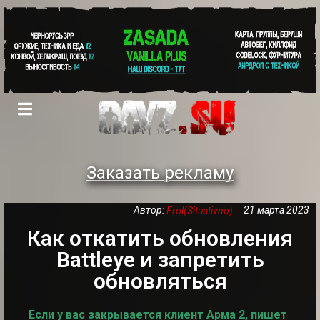
Заказать рекламу
Автор:
21 марта 2023
Frol(Situativno)
Как откатить обновления
Battleye и запретить
обновляться
Если у вас закрывается клиент Арма 2, пишет