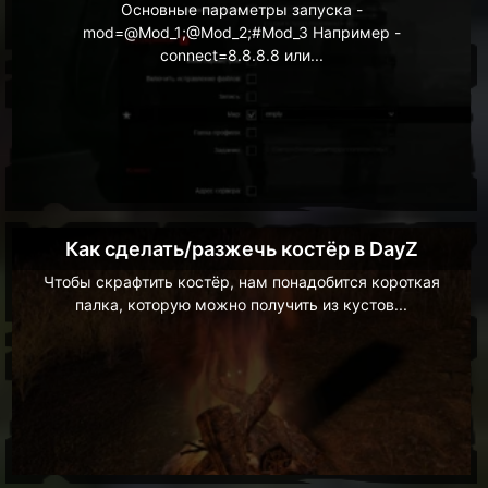
Основные параметры запуска -
mod=@Mod_1;@Mod_2;#Mod_3 Например -
connect=8.8.8.8 или...
Как сделать/разжечь костёр в DayZ
Чтобы скрафтить костёр, нам понадобится короткая
палка, которую можно получить из кустов...